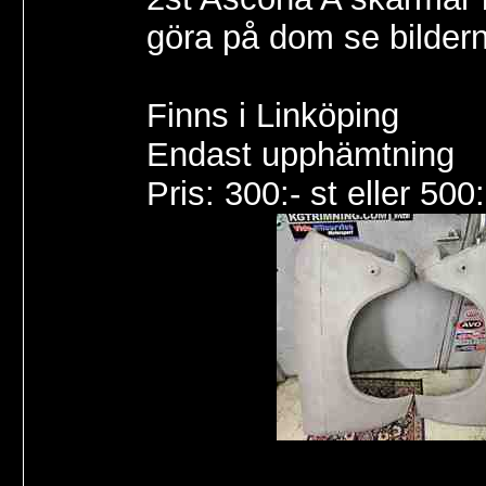
göra på dom se bilder
Finns i Linköping
Endast upphämtning
Pris: 300:- st eller 500