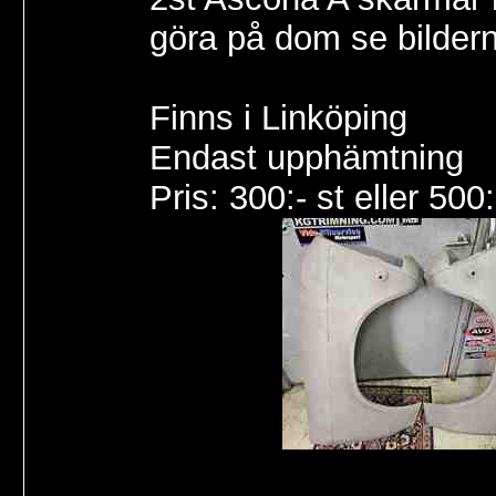
göra på dom se bilder
Finns i Linköping
Endast upphämtning
Pris: 300:- st eller 500