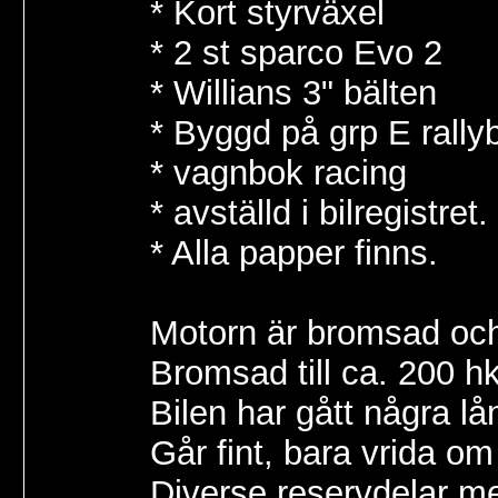
* Kort styrväxel
* 2 st sparco Evo 2
* Willians 3" bälten
* Byggd på grp E rallyb
* vagnbok racing
* avställd i bilregistret.
* Alla papper finns.
Motorn är bromsad och 
Bromsad till ca. 200 h
Bilen har gått några l
Går fint, bara vrida om
Diverse reservdelar me