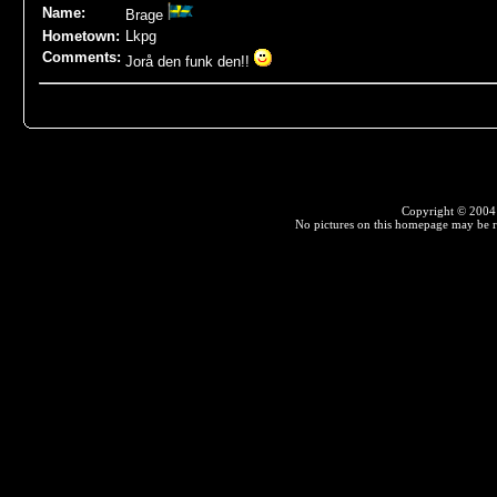
Name
:
Brage
Hometown:
Lkpg
Comments:
Jorå den funk den!!
Copyright © 2004 F
No pictures on this homepage may be r